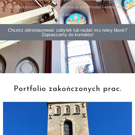
architektonicznych, po konserwację polichromii i elementów
sakralnych.
Chcesz odrestaurować zabytek lub nadać mu nowy blask?
Zapraszamy do kontaktu!
Portfolio zakończonych prac.