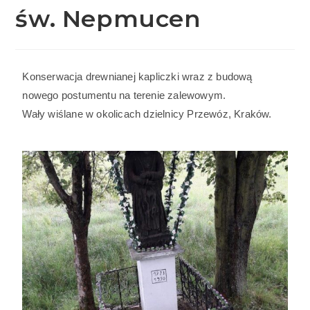
św. Nepmucen
Konserwacja drewnianej kapliczki wraz z budową
nowego postumentu na terenie zalewowym.
Wały wiślane w okolicach dzielnicy Przewóz, Kraków.