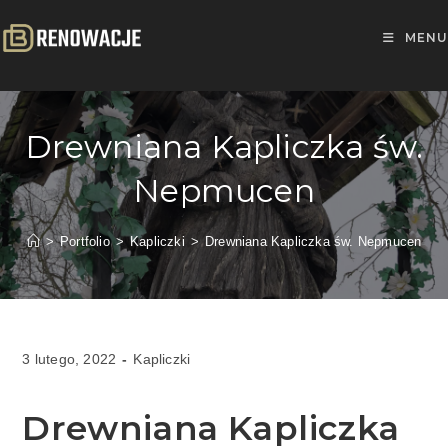
MENU
Drewniana Kapliczka św.
Nepmucen
>
Portfolio
>
Kapliczki
>
Drewniana Kapliczka św. Nepmucen
3 lutego, 2022
Kapliczki
Drewniana Kapliczka